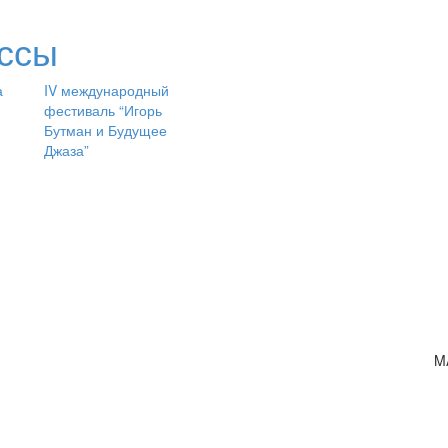
ссы
а
IV международный
фестиваль “Игорь
Бутман и Будущее
Джаза”
M