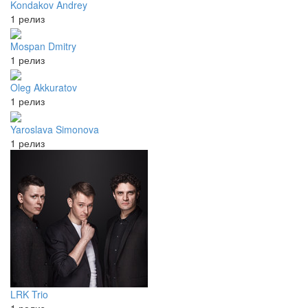
Kondakov Andrey
1 релиз
Mospan Dmitry
1 релиз
Oleg Akkuratov
1 релиз
Yaroslava Simonova
1 релиз
LRK Trio
1 релиз