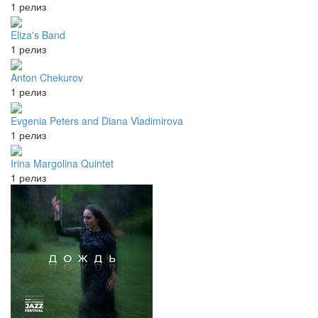
1 релиз
Eliza's Band
1 релиз
Anton Chekurov
1 релиз
Evgenia Peters and Diana Vladimirova
1 релиз
Irina Margolina Quintet
1 релиз