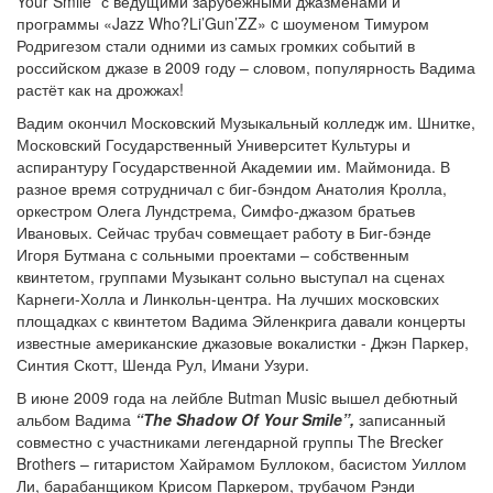
Your Smile” с ведущими зарубежными джазменами и
программы «Jazz Who?Li’Gun’ZZ» c шоуменом Тимуром
Родригезом стали одними из самых громких событий в
российском джазе в 2009 году – словом, популярность Вадима
растёт как на дрожжах!
Вадим окончил Московский Музыкальный колледж им. Шнитке,
Московский Государственный Университет Культуры и
аспирантуру Государственной Академии им. Маймонида. В
разное время сотрудничал с биг-бэндом Анатолия Кролла,
оркестром Олега Лундстрема, Cимфо-джазом братьев
Ивановых. Сейчас трубач совмещает работу в Биг-бэнде
Игоря Бутмана с сольными проектами – собственным
квинтетом, группами Музыкант сольно выступал на сценах
Карнеги-Холла и Линкольн-центра. На лучших московских
площадках с квинтетом Вадима Эйленкрига давали концерты
известные американские джазовые вокалистки - Джэн Паркер,
Синтия Скотт, Шенда Рул, Имани Узури.
В июне 2009 года на лейбле Butman Music вышел дебютный
альбом Вадима
“The Shadow Of Your Smile”,
записанный
совместно с участниками легендарной группы The Brecker
Brothers – гитаристом Хайрамом Буллоком, басистом Уиллом
Ли, барабанщиком Крисом Паркером, трубачом Рэнди