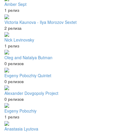
Amber Sept
1 релиз
Victoria Kaunova - Ilya Morozov Sextet
2 релиза
Nick Levinovsky
1 релиз
Oleg and Natalya Butman
0 релизов
Evgeny Pobozhiy Quintet
0 релизов
Alexander Dovgopoly Project
0 релизов
Evgeny Pobozhiy
1 релиз
Anastasia Lyutova