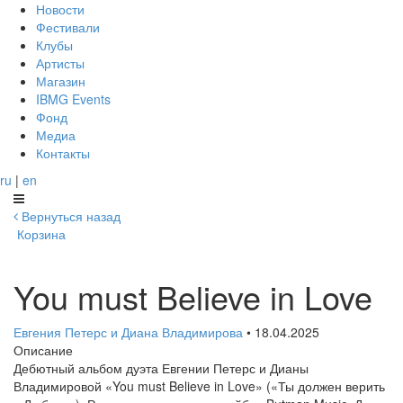
Новости
Фестивали
Клубы
Артисты
Магазин
IBMG Events
Фонд
Медиа
Контакты
ru
|
en
Вернуться назад
Корзина
You must Believe in Love
Евгения Петерс и Диана Владимирова
• 18.04.2025
Описание
Дебютный альбом дуэта Евгении Петерс и Дианы
Владимировой «You must Believe in Love» («Ты должен верить