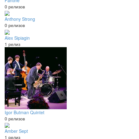
Fantine
0 релизов
Anthony Strong
0 релизов
Alex Sipiagin
1 релиз
Igor Butman Quintet
0 релизов
Amber Sept
1 релиз