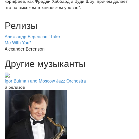
корифеев, как Фредди Хаббард и Вуди Шоу, причем делает
это на высоком техническом уровне".
Релизы
Александр Беренсон "Take
Me With You"
Alexander Berenson
Другие музыканты
Igor Butman and Moscow Jazz Orchestra
6 релизов