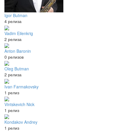
Igor Butman
4 релиза
Vadim Eilenkrig
2 релиза
Anton Baronin
0 релизов
Oleg Butman
2 релиза
Ivan Farmakovsky
1 релиз
Vintskevich Nick
1 релиз
Kondakov Andrey
1 релиз