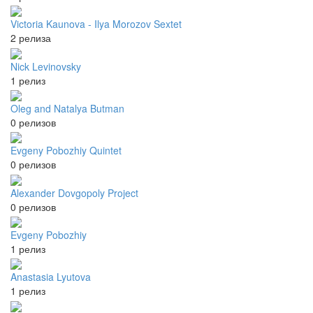
Victoria Kaunova - Ilya Morozov Sextet
2 релиза
Nick Levinovsky
1 релиз
Oleg and Natalya Butman
0 релизов
Evgeny Pobozhiy Quintet
0 релизов
Alexander Dovgopoly Project
0 релизов
Evgeny Pobozhiy
1 релиз
Anastasia Lyutova
1 релиз