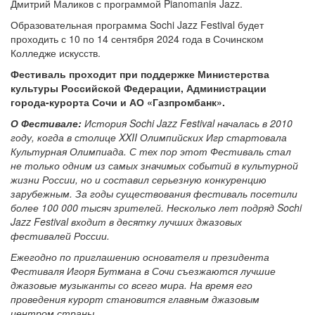
Дмитрий Маликов с программой Pianomaniя Jazz.
Образовательная программа Sochi Jazz Festival будет
проходить с 10 по 14 сентября 2024 года в Сочинском
Колледже искусств.
Фестиваль проходит при поддержке Министерства
культуры Российской Федерации, Администрации
города-курорта Сочи и АО «Газпромбанк».
О Фестивале:
История Sochi Jazz Festival началась в 2010
году, когда в столице XXII Олимпийских Игр стартовала
Культурная Олимпиада. С тех пор этот Фестиваль стал
не только одним из самых значимых событий в культурной
жизни России, но и составил серьезную конкуренцию
зарубежным. За годы существования фестиваль посетили
более 100 000 тысяч зрителей. Несколько лет подряд Sochi
Jazz Festival входит в десятку лучших джазовых
фестивалей России.
Ежегодно по приглашению основателя и президента
Фестиваля Игоря Бутмана в Сочи съезжаются лучшие
джазовые музыканты со всего мира. На время его
проведения курорт становится главным джазовым
центром страны.