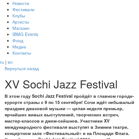
Новости
Фестивали
Клубы
Артисты
Магазин
IBMG Events
Фонд
Медиа
Контакты
ru
|
en
Вернуться назад
XV Sochi Jazz Festival
В этом году Sochi Jazz Festival пройдёт в главном городе-
курорте страны с 9 по 15 сентября! Сочи ждёт небывалый
праздник джазовой музыки — целая неделя премьер,
ярчайших живых выступлений, творческих встреч,
мастер-классов и джем-сейшнов. Участники XV
международного фестиваля выступят в Зимнем театре,
концертном зале «Фестивальный» и на Площади Флага.